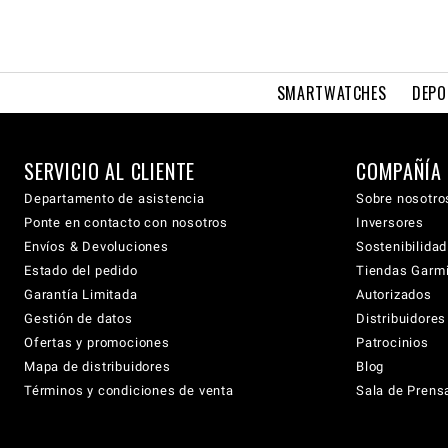
SMARTWATCHES
DEPO
SERVICIO AL CLIENTE
COMPAÑÍA
Departamento de asistencia
Sobre nosotro
Ponte en contacto con nosotros
Inversores
Envíos & Devoluciones
Sostenibilidad
Estado del pedido
Tiendas Garmi
Garantía Limitada
Autorizados
Gestión de datos
Distribuidore
Ofertas y promociones
Patrocinios
Mapa de distribuidores
Blog
Términos y condiciones de venta
Sala de Prens