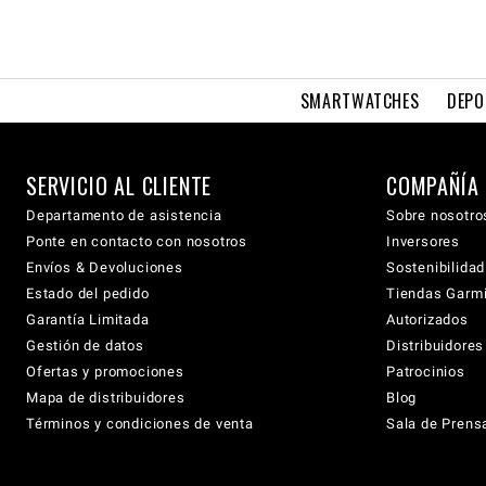
SMARTWATCHES
DEPO
SERVICIO AL CLIENTE
COMPAÑÍA
Departamento de asistencia
Sobre nosotro
Ponte en contacto con nosotros
Inversores
Envíos & Devoluciones
Sostenibilidad
Estado del pedido
Tiendas Garmi
Garantía Limitada
Autorizados
Gestión de datos
Distribuidore
Ofertas y promociones
Patrocinios
Mapa de distribuidores
Blog
Términos y condiciones de venta
Sala de Prens