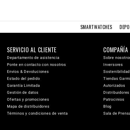
SMARTWATCHES
DEPO
SERVICIO AL CLIENTE
COMPAÑÍA
Departamento de asistencia
Sobre nosotro
Ponte en contacto con nosotros
Inversores
Envíos & Devoluciones
Sostenibilidad
Estado del pedido
Tiendas Garmi
Garantía Limitada
Autorizados
Gestión de datos
Distribuidore
Ofertas y promociones
Patrocinios
Mapa de distribuidores
Blog
Términos y condiciones de venta
Sala de Prens