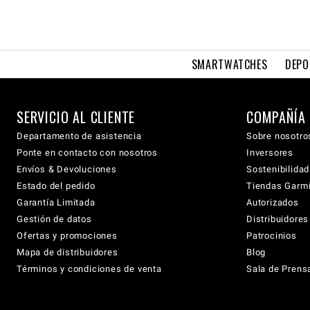
SMARTWATCHES
DEPO
SERVICIO AL CLIENTE
COMPAÑÍA
Departamento de asistencia
Sobre nosotro
Ponte en contacto con nosotros
Inversores
Envíos & Devoluciones
Sostenibilidad
Estado del pedido
Tiendas Garmi
Garantía Limitada
Autorizados
Gestión de datos
Distribuidore
Ofertas y promociones
Patrocinios
Mapa de distribuidores
Blog
Términos y condiciones de venta
Sala de Prens