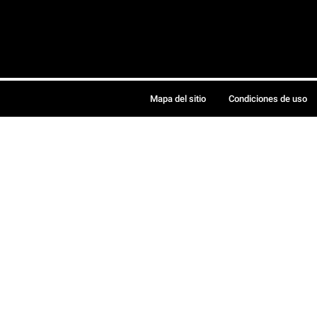
Mapa del sitio
Condiciones de uso