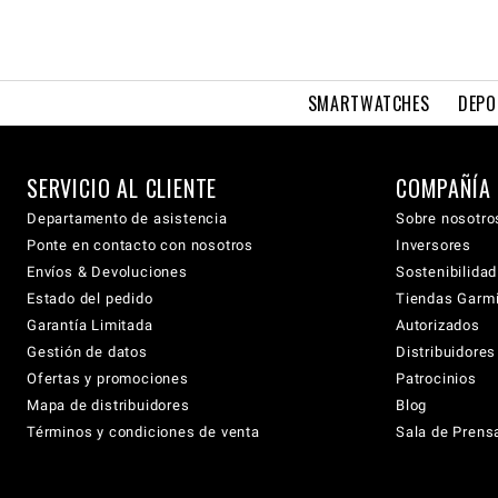
SMARTWATCHES
DEPO
SERVICIO AL CLIENTE
COMPAÑÍA
Departamento de asistencia
Sobre nosotro
Ponte en contacto con nosotros
Inversores
Envíos & Devoluciones
Sostenibilidad
Estado del pedido
Tiendas Garmi
Garantía Limitada
Autorizados
Gestión de datos
Distribuidore
Ofertas y promociones
Patrocinios
Mapa de distribuidores
Blog
Términos y condiciones de venta
Sala de Prens