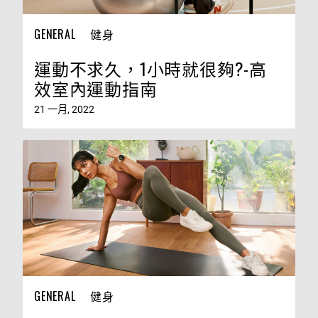
GENERAL
健身
運動不求久，1小時就很夠?-高
效室內運動指南
21 一月, 2022
GENERAL
健身