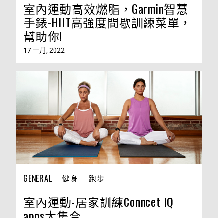
室內運動高效燃脂，Garmin智慧
手錶-HIIT高強度間歇訓練菜單，
幫助你!
17 一月, 2022
GENERAL
健身
跑步
室內運動-居家訓練Conncet IQ
apps大集合