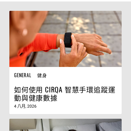
GENERAL
健身
如何使用 CIRQA 智慧手環追蹤運
動與健康數據
4 八月, 2026