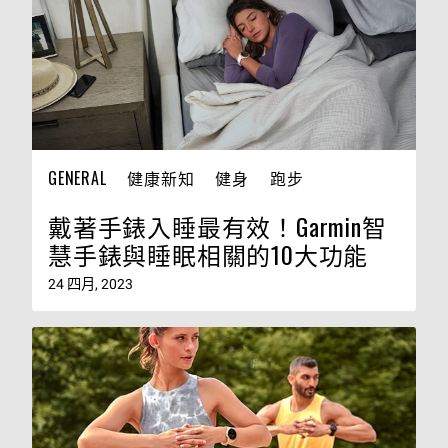
GENERAL
健康新知
健身
跑步
戴著手錶入睡最有效！Garmin智
慧手錶與睡眠相關的10大功能
24 四月, 2023