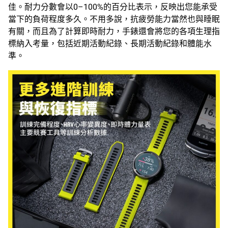
佳。耐力分數會以0–100%的百分比表示，反映出您能承受
當下的負荷程度多久。不用多說，抗疲勞能力當然也與睡眠
有關，而且為了計算即時耐力，手錶還會將您的各項生理指
標納入考量，包括近期活動紀錄、長期活動紀錄和體能水
準。