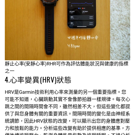
靜止心率(安靜心率)RHR可作為評估體能狀況與健康的指標
之一
4.心率變異(HRV)狀態
HRV是Garmin技術利用心率來測量的另一個重要指標。您
可能不知道，心臟跳動其實不會像節拍器一樣規律。每次心
跳之間的間隔時間會不同，雖然相差不大，但這些變化都提
供了與您身體有關的重要資訊。間隔時間的變化是由神經系
統調節，因此HRV狀態的改變，可以顯示出您的身體應對壓
力和放鬆的能力。分析這些改變有助於提供相應的基準，方