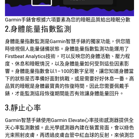
Garmin手錶會根據六項要素為您的睡眠品質給出睡眠分數
2.身體能量指數監測
身體能量指數監測是Garmin智慧手錶的獨家功能，供您隨
時檢視個人能量儲備狀態。身體能量指數監測功能運用了
Firstbeat Analytics技術，可以反映您的身體活動、壓力程
度、休息和睡眠情況，以及身體能量如何受到這些因素影
響。身體能量指數會以1–100的數字呈現，讓您知道身體當
下的狀態是否準備好面對挑戰，或是需要好好休息一番。高
品質的睡眠是身體最寶貴的恢復時間，因此您需要佩戴手
錶，才能監測這段恢復期間能否有效讓身體能量回升。
3.靜止心率
Garmin智慧手錶使用Garmin Elevate心率技術感測器提供全
天心率監測數據。此光學感測器內建在裝置背面，會以綠色
光束照射皮膚，再透過皮膚血管中紅血球的反射，來偵測您