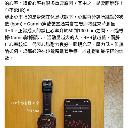
的心率。追蹤心率有很多重要原因，其中之一是要瞭解靜止
心率(RHR)。
靜止心率指的是身體在休息狀態下，心臟每分鐘所跳動的次
數 (bpm)。Garmin穿戴裝置通常會在您即將醒來時測量
RHR。正常成人的靜止心率介於60到100 bpm之間，不過根
據Garmin數據顯示，活動量越大的人，RHR就越低，而靜
止心率較低，代表心肺耐力良好、睡眠充足、壓力低。但無
論如何，您都必須在睡覺時戴著手錶，才能得到最準確的讀
數。