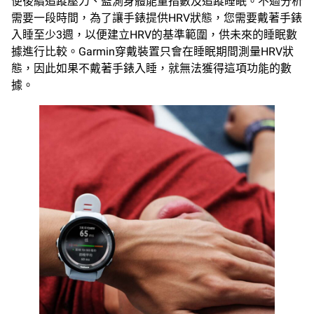
便後續追蹤壓力、監測身體能量指數及追蹤睡眠。不過分析
需要一段時間，為了讓手錶提供HRV狀態，您需要戴著手錶
入睡至少3週，以便建立HRV的基準範圍，供未來的睡眠數
據進行比較。Garmin穿戴裝置只會在睡眠期間測量HRV狀
態，因此如果不戴著手錶入睡，就無法獲得這項功能的數
據。