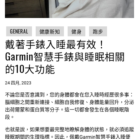
GENERAL
健康新知
健身
跑步
戴著手錶入睡最有效！
Garmin智慧手錶與睡眠相關
的10大功能
24 四月, 2023
不論您是否意識到，您的身體都會在您入睡時經歷很多事：
腦細胞之間重新連接、細胞自我修復、身體能量回升，分泌
出荷爾蒙和蛋白質等分子。這一切都會發生在各個睡眠階
段。
也就是說，如果想要最完整地瞭解身體的狀態，就必須追蹤
睡眠期間的生理指標。因此，佩戴Garmin智慧手錶入睡便