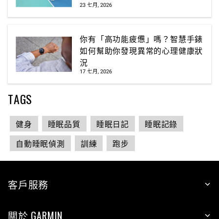
23 七月, 2026
你有「高功能疲憊」嗎？智慧手錶
如何幫助你發現異常的心理健康狀
況
17 七月, 2026
TAGS
健身
睡眠品質
睡眠日記
睡眠記錄
自動睡眠偵測
訓練
跑步
客戶服務
關於 GARMIN