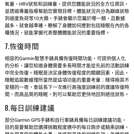
氧量、HRV狀態和訓練量，提供您體能狀況的全方位資訊，
並透過專屬指導幫助您實現目標。體能狀況共分為巔峰狀態
到過度負荷等10大類，手錶會顯示您屬於哪一類，且數據
越多，就會越準確。瞭解了身體如何應對包括睡眠在內的各
種情況，就能掌握代表整體體能狀況的重要指標。
7.恢復時間
相容的Garmin智慧手錶具備恢復時間功能，可提供個人化
的分析，讓您知道身體需要多長時間才能從先前的活動訓練
中完全恢復。睡眠是決定身體恢復程度的關鍵因素，因此，
睡眠追蹤數據理所當然是這項功能的重要考量：睡得極其不
安穩的一夜，會延長下一次進行高強度訓練前的建議恢復時
間，而高品質的睡眠，則可以幫助您更快地回到絕佳狀態。
8.每日訓練建議
部分Garmin GPS手錶和自行車錶具備每日訓練建議功能，
目的是要幫助您選擇挑戰程度適中的每日跑步或騎乘訓練，