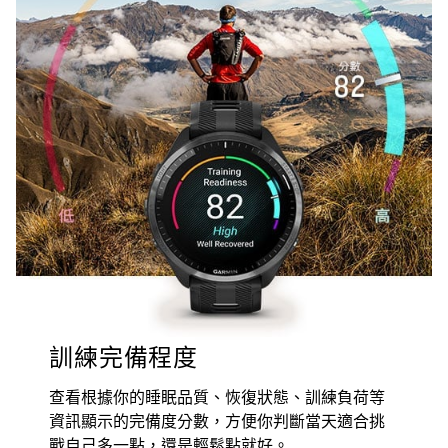
訓練完備程度
查看根據你的睡眠品質、恢復狀態、訓練負荷等
資訊顯示的完備度分數，方便你判斷當天適合挑
戰自己多一點，還是輕鬆點就好。