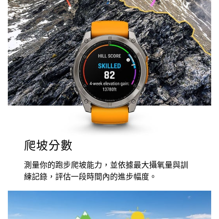
爬坡分數
測量你的跑步爬坡能力，並依據最大攝氧量與訓
練記錄，評估一段時間內的進步幅度。