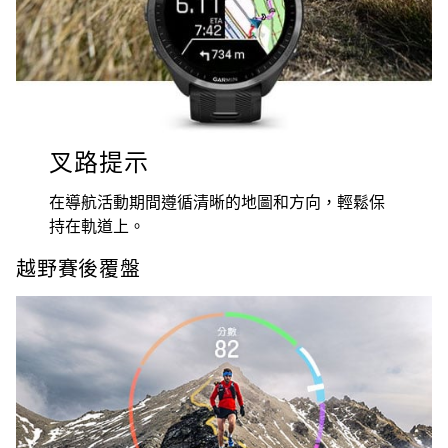
叉路提示
在導航活動期間遵循清晰的地圖和方向，輕鬆保
持在軌道上。
越野賽後覆盤