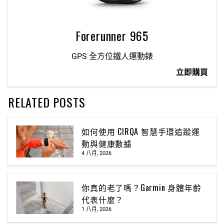
Forerunner 965
GPS 全方位鐵人運動錶
立即購買
RELATED POSTS
如何使用 CIRQA 智慧手環追蹤運
動與健康數據
4 八月, 2026
你真的老了嗎？Garmin 身體年齡
代表什麼？
1 八月, 2026