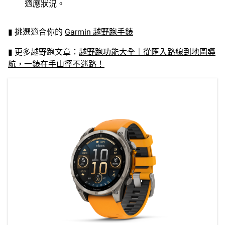
適應狀況。
▮ 挑選適合你的
Garmin 越野跑手錶
▮ 更多越野跑文章：
越野跑功能大全｜從匯入路線到地圖導
航，一錶在手山徑不迷路！