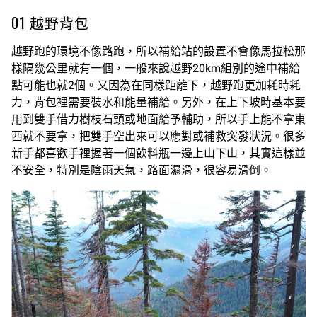
01 越野背包
越野跑的環境不像路跑，所以補給站的設置不會像馬拉松那
樣隔幾公里就有一個，一般來說越野20km組別的途中補給
點可能也就2個。又因為在同樣距離下，越野跑更加耗時耗
力，背包裡需要裝水和能量補給。另外，在上下坡時基本要
用到雙手借力樹枝石頭或地面給予輔助，所以手上能不拿東
西就不要拿，把雙手空出來可以應對或補救突發狀況。很多
新手都喜歡手裡握著一個飲料瓶一邊上山下山，其實這樣並
不安全，特別是陰雨天氣，路面濕滑，很容易滑倒。