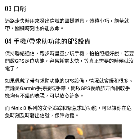
03 口哨
迷路走失時用來發出信號的聲援道具，體積小巧，能帶就
帶，關鍵時刻也許能救命。
04 手機/帶求助功能的GPS設備
保持聯絡通信，跑步時盡量少玩手機，拍拍照還好說，若要
開啟GPS定位功能，容易耗電太快，等真正需要的時候就沒
電了。
如果佩戴了帶有求助功能的GPS設備，情況就會緩和很多。
無論是Garmin手持機或手錶，開啟GPS後續航方面相較手
機均有不錯的表現，可以放心許多。
而 fēnix 8 系列的安全追踪和緊急求助功能，可以讓你在危
急時刻及時發出信號，保障救援。