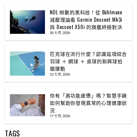
NDL 倒數的黑科技！從 Bühlmann
減壓理論看 Garmin Descent Mk3i
與 Descent X50i 的旗艦終極對決
30 七月, 2026
匹克球在流行什麼？認識這項綜合
羽球 ＋ 網球 ＋ 桌球的新興球拍
類運動
23 七月, 2026
你有「高功能疲憊」嗎？智慧手錶
如何幫助你發現異常的心理健康狀
況
17 七月, 2026
TAGS