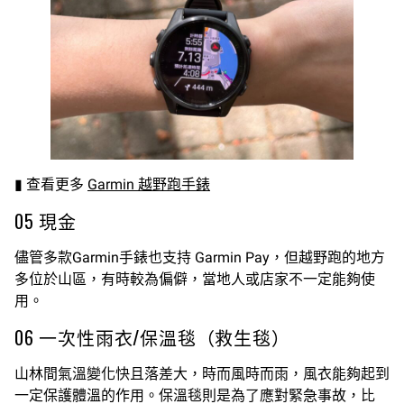
▮ 查看更多
Garmin 越野跑手錶
05 現金
儘管多款Garmin手錶也支持 Garmin Pay，但越野跑的地方
多位於山區，有時較為偏僻，當地人或店家不一定能夠使
用。
06 一次性雨衣/保溫毯（救生毯）
山林間氣溫變化快且落差大，時而風時而雨，風衣能夠起到
一定保護體溫的作用。保溫毯則是為了應對緊急事故，比