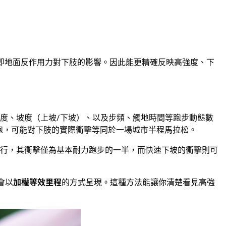
—— 即地面反作用力對下肢的影響。因此能更精確反映高強度、下
度、坡度（上坡/下坡）、以及步頻、觸地時間等跑步動態數
路跑，可能對下肢的實際衝擊等同於一場城市半程馬拉松。
行，其衝擊僅為基本耐力跑步的一半，而快速下坡的衝擊則可
會以
加權
等效里程
的方式呈現。這種方法能讓你清楚看見高強