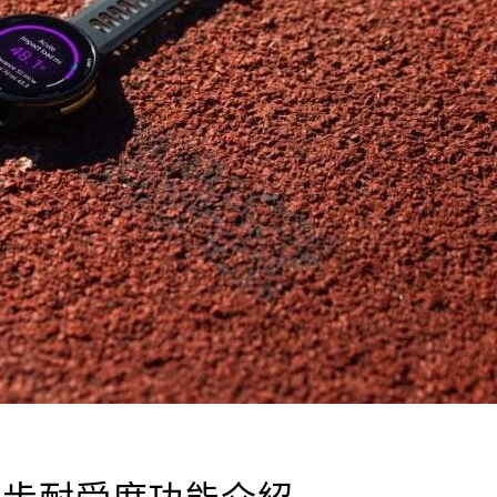
跑步耐受度功能介紹