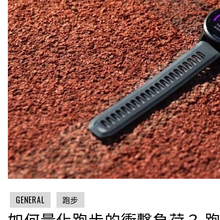
GENERAL
跑步
如何量化跑步的衝擊負荷？ 