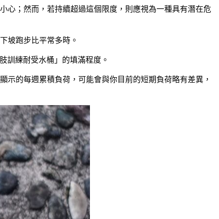
小心；然而，若持續超過這個限度，則應視為一種具有潛在危
或下坡跑步比平常多時。
「下肢訓練耐受水桶」的填滿程度。
顯示的每週累積負荷，可能會與你目前的短期負荷略有差異，