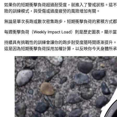
如果你的短期衝擊負荷超過耐受度，就進入了警戒狀態。這不
險的訓練模式，與受傷或過度疲勞的風險增加有關。
無論是單次長跑或數次密集跑步，短期衝擊負荷的累積方式
每週衝擊負荷（Weekly Impact Load）則是歷史
持續具有挑戰性的訓練會讓你的跑步耐受度隨時間逐漸提升。
這是因為短期衝擊負荷採用加權計算，以反映你今天身體所