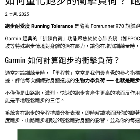
2 七月, 2025
跑步耐受度 Running Tolerance
是隨著 Forerunner 9
Garmin 經典的「訓練負荷」功能聚焦於於心肺系統（如E
坡等特殊跑步情境對身體的潛在壓力，讓你在增加訓練量時
Garmin 如何計算跑步的衝擊負荷？
通常討論訓練量時，「里程數」常常是我們最直覺的參考指標
據，評估每次訓練對身體造成的
生物力學負荷 ——
也就是跑步
不僅僅是山路跑，激烈、快速的跑步會產生更高的地面反作用
能是平地輕鬆跑步的三倍。
系統會在跑步的全程持續分析表現，即時解讀地面因你的腳著
度跑步、山路跑步相較於輕鬆跑對身體的影響，並為你的每