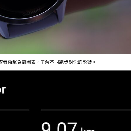
程式中，查看衝擊負荷圖表，了解不同跑步對你的影響。