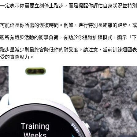
一定表示你需要立刻停止跑步，而是提醒你評估自身狀況並特別
都可能延長你所需的恢復時間。例如，進行特別長距離的跑步，
圖表，顯示當週所有跑步活動的衝擊負荷，有助於你追蹤訓練模式，顯示
跑步量減少則最終會降低你的耐受度。請注意，當前訓練週圖表
承受的實際壓力。