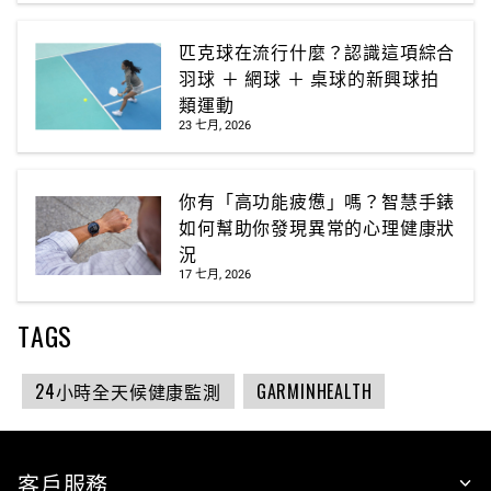
匹克球在流行什麼？認識這項綜合
羽球 ＋ 網球 ＋ 桌球的新興球拍
類運動
23 七月, 2026
你有「高功能疲憊」嗎？智慧手錶
如何幫助你發現異常的心理健康狀
況
17 七月, 2026
TAGS
24小時全天候健康監測
GARMINHEALTH
客戶服務