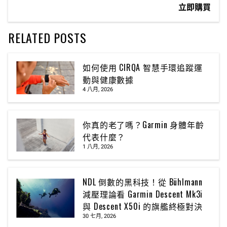
立即購買
RELATED POSTS
如何使用 CIRQA 智慧手環追蹤運
動與健康數據
4 八月, 2026
你真的老了嗎？Garmin 身體年齡
代表什麼？
1 八月, 2026
NDL 倒數的黑科技！從 Bühlmann
減壓理論看 Garmin Descent Mk3i
與 Descent X50i 的旗艦終極對決
30 七月, 2026