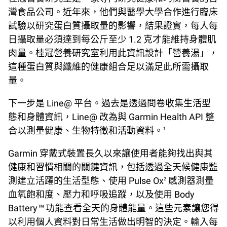
灣食品公司。近年來，他們與醫學大學合作進行臨床
試驗以研究蛋白質攝取量的影響，結果證實，每人每
日攝取量必須達到每公斤至少 1.2 克才能維持身體肌
肉量。桂冠營養研究室利用此資訊設計「營養湯」，
這種蛋白質與纖維的健康組合足以滿足此所需攝取
量。
下一步是 Line@ 平台。過去是透過問卷收集生活型
態和身體資訊，Line@ 改為與 Garmin Health API 整
合以測量健康、生物特徵和活動資料。
1
Garmin 穿戴式裝置長久以來讓使用者能夠找出與其
健康和習慣相關的關鍵資訊，包括透過全天候健康監
測建立活躍的生活型態、使用 Pulse Ox
感測器測量
2
血氧飽和度、壓力和呼吸追蹤，以及使用 Body
Battery™ 功能查看全天的身體能量。這些元素讓您得
以利用個人資料對日常生活做出明智的決定。輸入每