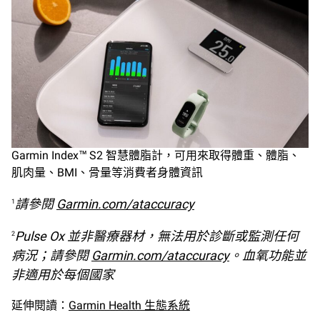
Garmin Index™ S2 智慧體脂計，可用來取得體重、體脂、
肌肉量、BMI、骨量等消費者身體資訊
請參閱
Garmin.com/ataccuracy
1
Pulse Ox 並非醫療器材，無法用於診斷或監測任何
2
病況；請參閱
Garmin.com/ataccuracy
。血氧功能並
非適用於每個國家
延伸閱讀：
Garmin Health 生態系統