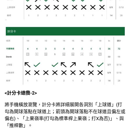
<計分卡總攬-2>
將手機橫放瀏覽，計分卡將詳細展開各洞別「上球道」(打
勾為開球落點在球道上；箭頭為開球落點不在球道且偏左或
偏右)、「上果嶺率(打勾為標準桿上果嶺；打X為否)」、與
「推桿數」。