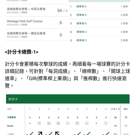
<計分卡總攬-1>
計分卡會累積每次擊球的成績，再細看每一場球賽的計分卡
詳細記錄，可針對「每洞成績」、「總桿數」、「開球上球
道率」、「GIR(標準桿上果嶺)」與「推桿數」進行快速瀏
覽。