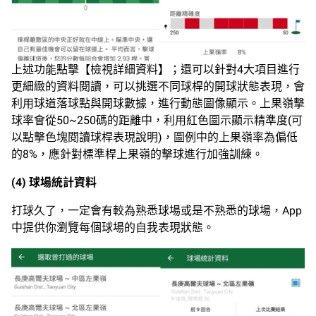
上述功能點擊【檢視詳細資料】；還可以針對4大項目進行
更細緻的資料閱讀，可以挑選不同球桿的開球狀態表現，會
利用球道落球點與開球數據，進行動態圖像顯示。上果嶺擊
球率會從50~250碼的距離中，利用紅色圖示顯示精準度(可
以點擊色塊閱讀球桿表現說明)，圖例中的上果嶺率為偏低
的8%，應針對標準桿上果嶺的擊球進行加強訓練。
(4) 球場統計資料
打球久了，一定會有較為熟悉球場或是不熟悉的球場，App
中提供你瀏覽每個球場的自我表現狀態。