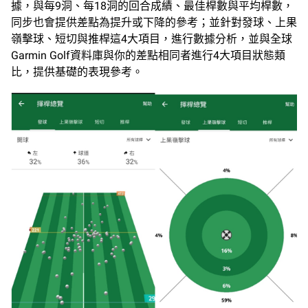
據，與每9洞、每18洞的回合成績、最佳桿數與平均桿數，
同步也會提供差點為提升或下降的參考；並針對發球、上果
嶺擊球、短切與推桿這4大項目，進行數據分析，並與全球
Garmin Golf資料庫與你的差點相同者進行4大項目狀態類
比，提供基礎的表現參考。