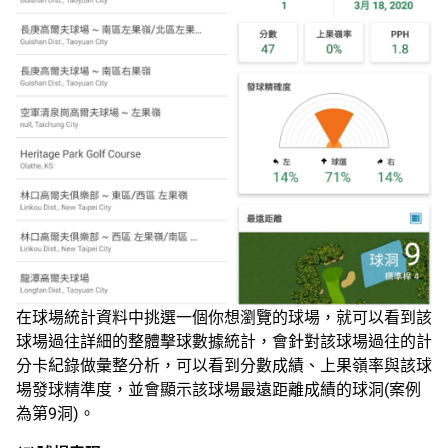
在球場統計資料中挑選一個你想瀏覽的球場，就可以看到該
球場過往詳細的整體擊球數據統計，會針對該球場過往的計
分卡紀錄做彙整分析，可以看到分數成績、上果嶺率與該球
場發球精準度，並會顯示該球場最遠距離成績的球洞(案例
為第9洞)。