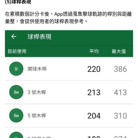
(5)球桿表現
在累積數個計分卡後，App透過蒐集擊球軌跡的桿別與距離
彙整，會提供使用者的球桿表現參考。