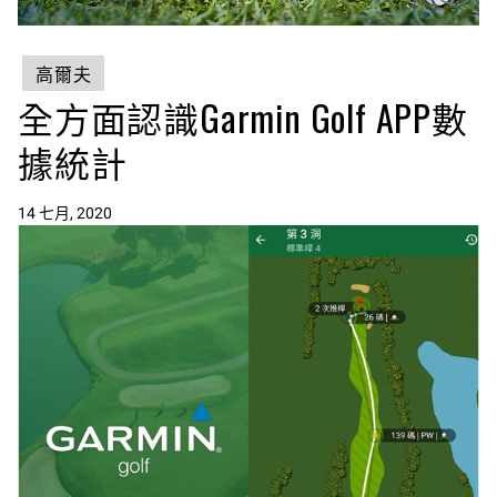
高爾夫
全方面認識Garmin Golf APP數
據統計
14 七月, 2020