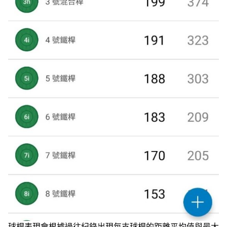
球桿表現會根據過往紀錄出現每支球桿的距離平均值與最大