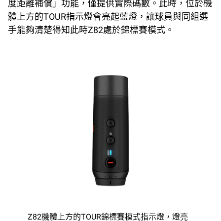
度距離補償」功能，僅提供實際碼數。此時，位於機
體上方的TOUR指示燈會亮起藍燈，讓球員與同組選
手能夠清楚得知此時Z82處於錦標賽模式。
Z82機體上方的TOUR錦標賽模式指示燈，燈亮