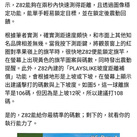
示，Z82能夠在兩秒內快速測得距離，且透過圖像穩
定功能，能單手輕易鎖定目標，並在鎖定後震動回
饋。
根據筆者實測，確實測距速度頗快，和市面上其他知
名品牌相差無幾。當我按下測距鍵，將觀景窗上的紅
圈對準果嶺上的旗竿時，很快地Z82便能鎖定旗竿，
在螢幕上出現黃色的旗竿圖案與碼數，同時發出震動
提醒。此外，Z82內建的「PLAYSLIKE坡度距離補
償」功能，會根據地形是上坡或下坡，在螢幕上顯示
出建議擊打的碼數與上下坡度。如圖5，這一球離旗
竿是106碼，但因為是上坡12呎，所以建議打108
碼。
是的，Z82能給你最精準的碼數；剩下的，就看你的
執行能力了。