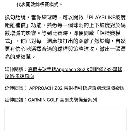
代表開啟錦標賽模式。
換句話說，當你練球時，可以開啟「PLAYSLIKE坡度
距離補償」功能，熟悉每一個球洞的上下坡度對於碼
數增減的影響。等到比賽時，即便開啟「錦標賽模
式」，你已對每一洞應該打出的距離了然於胸，自然
更有信心地選擇合適的球桿與策略進攻，繳出一張漂
亮的成績單。
延伸閱讀：
高爾夫球手錶Approach S62 &測距儀Z82-擊球
攻略-風速風向
延伸閱讀：
APPROACH Z82 雷射指引快速識別球道障礙區
延伸閱讀：
GARMIN GOLF 高爾夫裝備全系列