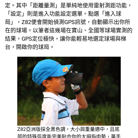
定。其中「距離量測」是單純地使用雷射測距功能，
「設定」則是進入功能設定選單。點選「進入球
局」，Z82便會開始偵測GPS訊號，自動顯示出你所
在的球場。以筆者這幾場在寶山、全國等球場實測的
結果，GPS定位極快，讓你能輕易地選定球場與梯
台，開啟你的球局。
Z82亞洲版採全黑色調，大小與重量適中，且底
部的特殊弧度能完美貼合你的大拇指肉墊，單手