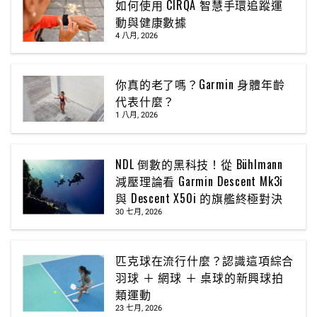
如何使用 CIRQA 智慧手環追蹤運
動與健康數據
4 八月, 2026
你真的老了嗎？Garmin 身體年齡
代表什麼？
1 八月, 2026
NDL 倒數的黑科技！從 Bühlmann
減壓理論看 Garmin Descent Mk3i
與 Descent X50i 的旗艦終極對決
30 七月, 2026
匹克球在流行什麼？認識這項綜合
羽球 ＋ 網球 ＋ 桌球的新興球拍
類運動
23 七月, 2026