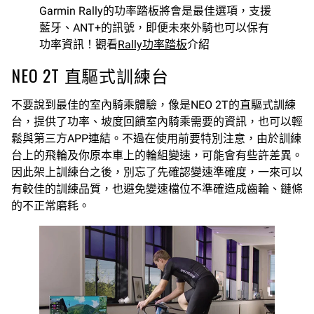
Garmin Rally的功率踏板將會是最佳選項，支援
藍牙、ANT+的訊號，即便未來外騎也可以保有
功率資訊！觀看
Rally功率踏板
介紹
NEO 2T 直驅式訓練台
不要說到最佳的室內騎乘體驗，像是NEO 2T的直驅式訓練
台，提供了功率、坡度回饋室內騎乘需要的資訊，也可以輕
鬆與第三方APP連結。不過在使用前要特別注意，由於訓練
台上的飛輪及你原本車上的輪組變速，可能會有些許差異。
因此架上訓練台之後，別忘了先確認變速準確度，一來可以
有較佳的訓練品質，也避免變速檔位不準確造成齒輪、鏈條
的不正常磨耗。