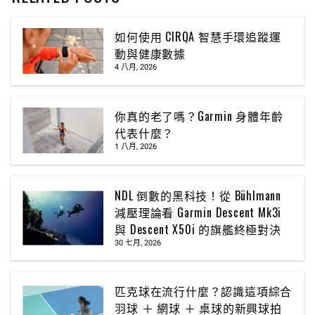
如何使用 CIRQA 智慧手環追蹤運
動與健康數據
4 八月, 2026
你真的老了嗎？Garmin 身體年齡
代表什麼？
1 八月, 2026
NDL 倒數的黑科技！從 Bühlmann
減壓理論看 Garmin Descent Mk3i
與 Descent X50i 的旗艦終極對決
30 七月, 2026
匹克球在流行什麼？認識這項綜合
羽球 ＋ 網球 ＋ 桌球的新興球拍