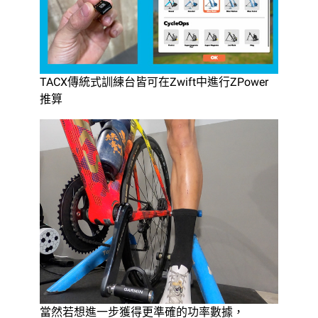
TACX傳統式訓練台皆可在Zwift中進行ZPower
推算
當然若想進一步獲得更準確的功率數據，