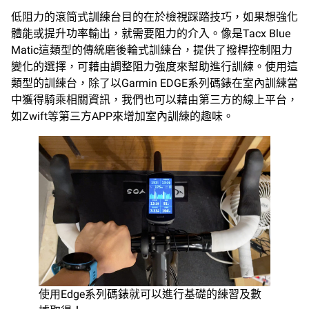
低阻力的滾筒式訓練台目的在於檢視踩踏技巧，如果想強化
體能或提升功率輸出，就需要阻力的介入。像是Tacx Blue
Matic這類型的傳統磨後輪式訓練台，提供了撥桿控制阻力
變化的選擇，可藉由調整阻力強度來幫助進行訓練。使用這
類型的訓練台，除了以Garmin EDGE系列碼錶在室內訓練當
中獲得騎乘相關資訊，我們也可以藉由第三方的線上平台，
如Zwift等第三方APP來增加室內訓練的趣味。
使用Edge系列碼錶就可以進行基礎的練習及數