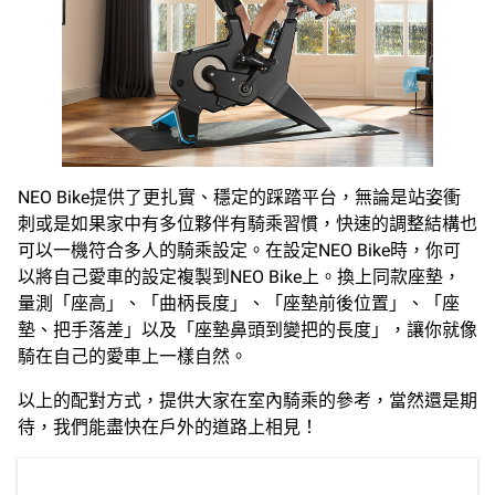
NEO Bike提供了更扎實、穩定的踩踏平台，無論是站姿衝
刺或是如果家中有多位夥伴有騎乘習慣，快速的調整結構也
可以一機符合多人的騎乘設定。在設定NEO Bike時，你可
以將自己愛車的設定複製到NEO Bike上。換上同款座墊，
量測「座高」、「曲柄長度」、「座墊前後位置」、「座
墊、把手落差」以及「座墊鼻頭到變把的長度」，讓你就像
騎在自己的愛車上一樣自然。
以上的配對方式，提供大家在室內騎乘的參考，當然還是期
待，我們能盡快在戶外的道路上相見！