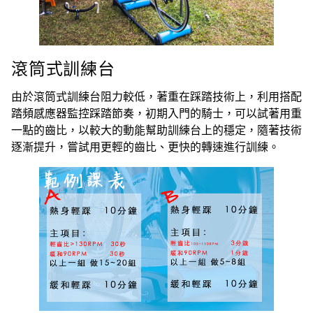
滾筒式訓練台
由於滾筒式訓練台阻力較低，著重在踩踏技術上，利用搭配
踏頻感應器監控踩踏節奏，初期入門的騎士，可以試著用重
一點的齒比，以較大的動能幫助訓練台上的穩定，隨著技術
逐漸提升，嘗試用更輕的齒比、更快的轉速進行訓練。