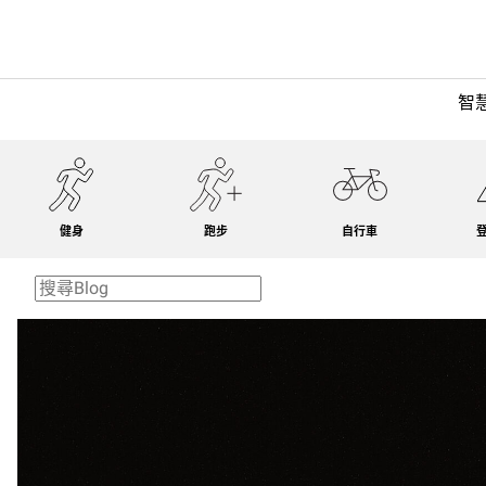
智
健身
跑步
自行車