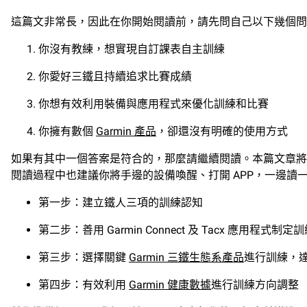
這篇文非常長，因此在你開始閱讀前，請先問自己以下幾個問
你沒有教練，想實現自訂課表自主訓練
你愛好三鐵且持續追求比賽成績
你想有效利用裝備與應用程式來優化訓練和比賽
你擁有數個
Garmin 產品
，卻還沒有明確的使用方式
如果有其中一個答案是符合的，那麼請繼續閱讀。本篇文章將
閱讀過程中也建議你將手邊的設備喚醒、打開 APP，一邊讀
第一步：建立鐵人三項的訓練認知
第二步：善用 Garmin Connect 及 Tacx 應用程式
第三步：選擇關鍵
Garmin 三鐵生態系產品
進行訓練，
第四步：有效利用
Garmin 健康數據
進行訓練方向調整