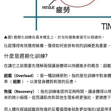
▲圖1 週期化訓練在基本概念上，於任何運動都是可以相通的。
比起懂得有效運用裝備，懂得如何安排有效的訓練更為重要，
什麼是週期化訓練?
在講它之前需要先理解兩個讓身體得以持續進步的概念：超載（Over
超載（Overload）：
是一種訓練原則，指的是在訓練中對身
率（
組數
），以激發身體對刺激的反應。
恢復（Recovery）：
指在訓練後提供足夠時間，讓身體得以
來的微小損傷，從而讓肌肉和其他生理系統更強壯、更適應下
而人體在經過超載與恢復的反覆循環後就能更加強壯(或是停