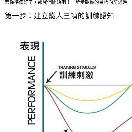
若你準備好了，那我們開始吧！一步步朝你的目標向前邁進
第一步：建立鐵人三項的訓練認知