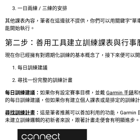
一日兩練 / 三練的安排
其他課表內容，筆者在這邊就不提供，你們可以用關鍵字”單車 週期化訓
能開始執行。
第二步：善用工具建立訓練課表與行事
現在你已經擁有對週期化訓練的基本概念了，接下來便可以開始
每日訓練建議
尋找一份完整的訓練計畫
每日訓練建議：
如果你有設定賽事目標，並戴
Garmin 手錶
和
的每日訓練建議，但如果你有建立個人課表或是排定的訓練
尋找訓練計畫
：
這是筆者推薦可以善加利用的功能，Garm
未建立訓練邏輯的初新者來說，跟著計畫走便會有明顯進步。