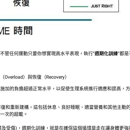
不管任何運動只要你想實現高水平表現，執行”
週期化訓練
“都
load）與恢復（Recovery）
體施加的負擔超過正常水平，以促使生理系統進行適應和提高，
修復和重新建構，這包括休息、良好睡眠、適當營養和其他主動
一次的超載。
滯及受傷)，週期化訓練，就是在確保這個循環是走在讓身體更強