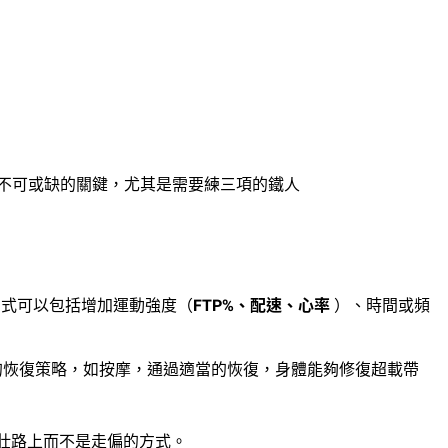
是不可或缺的關鍵，尤其是需要練三項的鐵人
方式可以包括增加運動強度（
FTP%、配速、心率
）、時間或頻
的恢復策略，如按摩，通過適當的恢復，身體能夠修復超載帶
壯路上而不是走偏的方式。