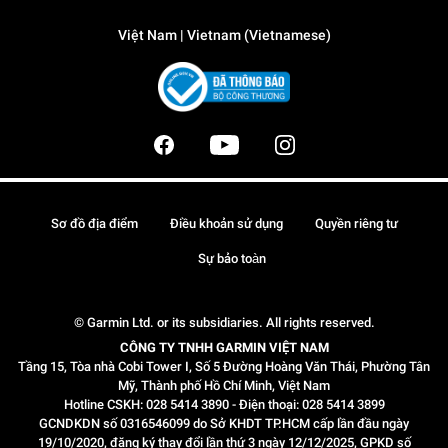
Việt Nam | Vietnam (Vietnamese)
Sơ đồ địa điểm
Điều khoản sử dụng
Quyền riêng tư
Sự bảo toàn
© Garmin Ltd. or its subsidiaries. All rights reserved.
CÔNG TY TNHH GARMIN VIỆT NAM
Tầng 15, Tòa nhà Cobi Tower I, Số 5 Đường Hoàng Văn Thái, Phường Tân
Mỹ, Thành phố Hồ Chí Minh, Việt Nam
Hotline CSKH: 028 5414 3890 - Điện thoại: 028 5414 3899
GCNDKDN số 0316546099 do Sở KHDT TP.HCM cấp lần đầu ngày
19/10/2020, đăng ký thay đổi lần thứ 3 ngày 12/12/2025, GPKD số