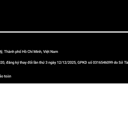
ỹ, Thành phố Hồ Chí Minh, Việt Nam
 đăng ký thay đổi lần thứ 3 ngày 12/12/2025, GPKD số 0316546099 do Sở Tài
ảo toàn