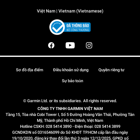
Việt Nam | Vietnam (Vietnamese)
Sơ đồ địa điểm
Điều khoản sử dụng
Quyền riêng tư
Sự bảo toàn
© Garmin Ltd. or its subsidiaries. All rights reserved.
CÔNG TY TNHH GARMIN VIỆT NAM
Tầng 15, Tòa nhà Cobi Tower I, Số 5 Đường Hoàng Văn Thái, Phường Tân
Mỹ, Thành phố Hồ Chí Minh, Việt Nam
Hotline CSKH: 028 5414 3890 - Điện thoại: 028 5414 3899
GCNDKDN số 0316546099 do Sở KHDT TP.HCM cấp lần đầu ngày
19/10/2020, đăng ký thay đổi lần thứ 3 ngày 12/12/2025, GPKD số