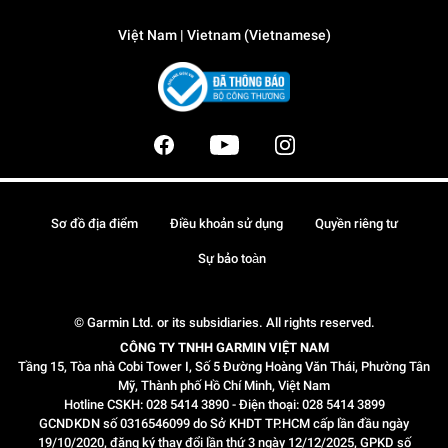
Việt Nam | Vietnam (Vietnamese)
Sơ đồ địa điểm
Điều khoản sử dụng
Quyền riêng tư
Sự bảo toàn
© Garmin Ltd. or its subsidiaries. All rights reserved.
CÔNG TY TNHH GARMIN VIỆT NAM
Tầng 15, Tòa nhà Cobi Tower I, Số 5 Đường Hoàng Văn Thái, Phường Tân
Mỹ, Thành phố Hồ Chí Minh, Việt Nam
Hotline CSKH: 028 5414 3890 - Điện thoại: 028 5414 3899
GCNDKDN số 0316546099 do Sở KHDT TP.HCM cấp lần đầu ngày
19/10/2020, đăng ký thay đổi lần thứ 3 ngày 12/12/2025, GPKD số