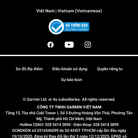
Việt Nam | Vietnam (Vietnamese)
Sơ đồ địa điểm
Điều khoản sử dụng
Quyền riêng tư
Sự bảo toàn
© Garmin Ltd. or its subsidiaries. All rights reserved.
CÔNG TY TNHH GARMIN VIỆT NAM
Tầng 15, Tòa nhà Cobi Tower I, Số 5 Đường Hoàng Văn Thái, Phường Tân
Mỹ, Thành phố Hồ Chí Minh, Việt Nam
Hotline CSKH: 028 5414 3890 - Điện thoại: 028 5414 3899
GCNDKDN số 0316546099 do Sở KHDT TP.HCM cấp lần đầu ngày
19/10/2020, đăng ký thay đổi lần thứ 3 ngày 12/12/2025, GPKD số