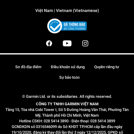
Việt Nam | Vietnam (Vietnamese)
Sơ đồ địa điểm
Điều khoản sử dụng
Quyền riêng tư
Sự bảo toàn
© Garmin Ltd. or its subsidiaries. All rights reserved.
CÔNG TY TNHH GARMIN VIỆT NAM
Tầng 15, Tòa nhà Cobi Tower I, Số 5 Đường Hoàng Văn Thái, Phường Tân
Mỹ, Thành phố Hồ Chí Minh, Việt Nam
Hotline CSKH: 028 5414 3890 - Điện thoại: 028 5414 3899
GCNDKDN số 0316546099 do Sở KHDT TP.HCM cấp lần đầu ngày
19/10/2020, đăng ký thay đổi lần thứ 3 ngày 12/12/2025, GPKD số