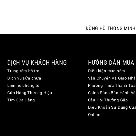
ĐỒNG HỒ THÔNG MINH
DỊCH VỤ KHÁCH HÀNG
HƯỚNG DẪN MUA
Trung tâm hỗ trợ
Điều kiện mua sắm
Dịch vụ sửa chữa
Vận Chuyển Và Giao Nhậ
Liên hệ chúng tôi
Phương Thức Thanh Toá
Cửa Hàng Thương Hiệu
Chính Sách Bảo Hành Và
Tìm Cửa Hàng
Câu Hỏi Thường Gặp
Điều Khoản Sử Dụng Cử
Online