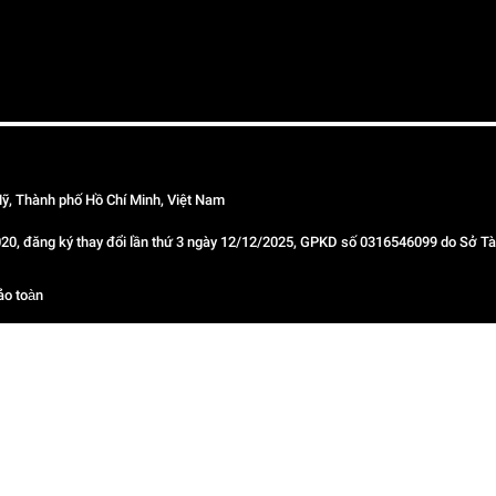
ỹ, Thành phố Hồ Chí Minh, Việt Nam
 đăng ký thay đổi lần thứ 3 ngày 12/12/2025, GPKD số 0316546099 do Sở Tài
ảo toàn