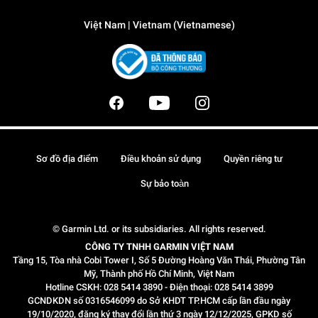
Việt Nam | Vietnam (Vietnamese)
Sơ đồ địa điểm
Điều khoản sử dụng
Quyền riêng tư
Sự bảo toàn
© Garmin Ltd. or its subsidiaries. All rights reserved.
CÔNG TY TNHH GARMIN VIỆT NAM
Tầng 15, Tòa nhà Cobi Tower I, Số 5 Đường Hoàng Văn Thái, Phường Tân
Mỹ, Thành phố Hồ Chí Minh, Việt Nam
Hotline CSKH: 028 5414 3890 - Điện thoại: 028 5414 3899
GCNDKDN số 0316546099 do Sở KHDT TP.HCM cấp lần đầu ngày
19/10/2020, đăng ký thay đổi lần thứ 3 ngày 12/12/2025, GPKD số