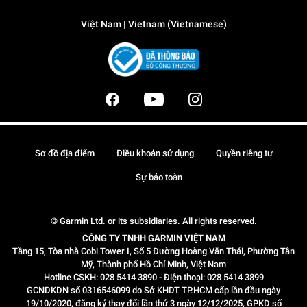
Việt Nam | Vietnam (Vietnamese)
Sơ đồ địa điểm
Điều khoản sử dụng
Quyền riêng tư
Sự bảo toàn
© Garmin Ltd. or its subsidiaries. All rights reserved.
CÔNG TY TNHH GARMIN VIỆT NAM
Tầng 15, Tòa nhà Cobi Tower I, Số 5 Đường Hoàng Văn Thái, Phường Tân
Mỹ, Thành phố Hồ Chí Minh, Việt Nam
Hotline CSKH: 028 5414 3890 - Điện thoại: 028 5414 3899
GCNDKDN số 0316546099 do Sở KHDT TP.HCM cấp lần đầu ngày
19/10/2020, đăng ký thay đổi lần thứ 3 ngày 12/12/2025, GPKD số