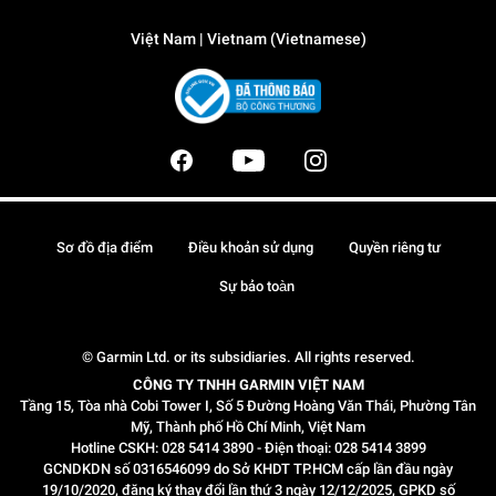
Việt Nam | Vietnam (Vietnamese)
Sơ đồ địa điểm
Điều khoản sử dụng
Quyền riêng tư
Sự bảo toàn
© Garmin Ltd. or its subsidiaries. All rights reserved.
CÔNG TY TNHH GARMIN VIỆT NAM
Tầng 15, Tòa nhà Cobi Tower I, Số 5 Đường Hoàng Văn Thái, Phường Tân
Mỹ, Thành phố Hồ Chí Minh, Việt Nam
Hotline CSKH: 028 5414 3890 - Điện thoại: 028 5414 3899
GCNDKDN số 0316546099 do Sở KHDT TP.HCM cấp lần đầu ngày
19/10/2020, đăng ký thay đổi lần thứ 3 ngày 12/12/2025, GPKD số