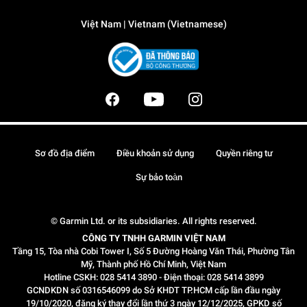
Việt Nam | Vietnam (Vietnamese)
Sơ đồ địa điểm
Điều khoản sử dụng
Quyền riêng tư
Sự bảo toàn
© Garmin Ltd. or its subsidiaries. All rights reserved.
CÔNG TY TNHH GARMIN VIỆT NAM
Tầng 15, Tòa nhà Cobi Tower I, Số 5 Đường Hoàng Văn Thái, Phường Tân
Mỹ, Thành phố Hồ Chí Minh, Việt Nam
Hotline CSKH: 028 5414 3890 - Điện thoại: 028 5414 3899
GCNDKDN số 0316546099 do Sở KHDT TP.HCM cấp lần đầu ngày
19/10/2020, đăng ký thay đổi lần thứ 3 ngày 12/12/2025, GPKD số