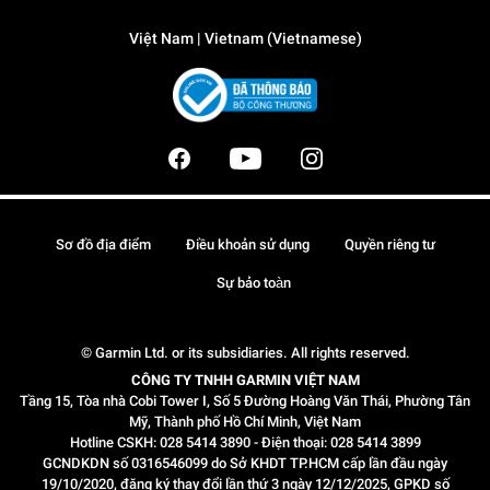
Việt Nam | Vietnam (Vietnamese)
Sơ đồ địa điểm
Điều khoản sử dụng
Quyền riêng tư
Sự bảo toàn
© Garmin Ltd. or its subsidiaries. All rights reserved.
CÔNG TY TNHH GARMIN VIỆT NAM
Tầng 15, Tòa nhà Cobi Tower I, Số 5 Đường Hoàng Văn Thái, Phường Tân
Mỹ, Thành phố Hồ Chí Minh, Việt Nam
Hotline CSKH: 028 5414 3890 - Điện thoại: 028 5414 3899
GCNDKDN số 0316546099 do Sở KHDT TP.HCM cấp lần đầu ngày
19/10/2020, đăng ký thay đổi lần thứ 3 ngày 12/12/2025, GPKD số