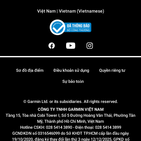
Việt Nam | Vietnam (Vietnamese)
Sơ đồ địa điểm
Điều khoản sử dụng
Quyền riêng tư
Sự bảo toàn
© Garmin Ltd. or its subsidiaries. All rights reserved.
CÔNG TY TNHH GARMIN VIỆT NAM
Tầng 15, Tòa nhà Cobi Tower I, Số 5 Đường Hoàng Văn Thái, Phường Tân
Mỹ, Thành phố Hồ Chí Minh, Việt Nam
Hotline CSKH: 028 5414 3890 - Điện thoại: 028 5414 3899
GCNDKDN số 0316546099 do Sở KHDT TP.HCM cấp lần đầu ngày
19/10/2020, đăng ký thay đổi lần thứ 3 ngày 12/12/2025, GPKD số