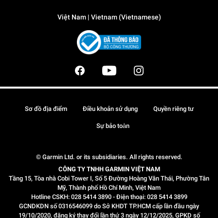
Việt Nam | Vietnam (Vietnamese)
Sơ đồ địa điểm
Điều khoản sử dụng
Quyền riêng tư
Sự bảo toàn
© Garmin Ltd. or its subsidiaries. All rights reserved.
CÔNG TY TNHH GARMIN VIỆT NAM
Tầng 15, Tòa nhà Cobi Tower I, Số 5 Đường Hoàng Văn Thái, Phường Tân
Mỹ, Thành phố Hồ Chí Minh, Việt Nam
Hotline CSKH: 028 5414 3890 - Điện thoại: 028 5414 3899
GCNDKDN số 0316546099 do Sở KHDT TP.HCM cấp lần đầu ngày
19/10/2020, đăng ký thay đổi lần thứ 3 ngày 12/12/2025, GPKD số