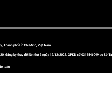
ỹ, Thành phố Hồ Chí Minh, Việt Nam
 đăng ký thay đổi lần thứ 3 ngày 12/12/2025, GPKD số 0316546099 do Sở Tài
ảo toàn