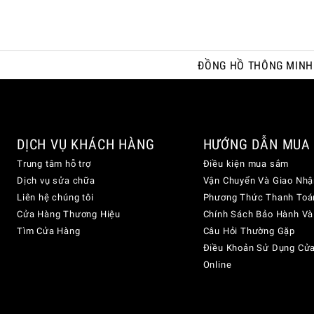
ĐỒNG HỒ THÔNG MINH
DỊCH VỤ KHÁCH HÀNG
HƯỚNG DẪN MUA
Trung tâm hỗ trợ
Điều kiện mua sắm
Dịch vụ sửa chữa
Vận Chuyển Và Giao Nhậ
Liên hệ chúng tôi
Phương Thức Thanh Toá
Cửa Hàng Thương Hiệu
Chính Sách Bảo Hành Và
Tìm Cửa Hàng
Câu Hỏi Thường Gặp
Điều Khoản Sử Dụng Cử
Online