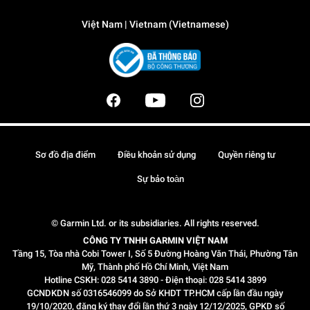
Việt Nam | Vietnam (Vietnamese)
Sơ đồ địa điểm
Điều khoản sử dụng
Quyền riêng tư
Sự bảo toàn
© Garmin Ltd. or its subsidiaries. All rights reserved.
CÔNG TY TNHH GARMIN VIỆT NAM
Tầng 15, Tòa nhà Cobi Tower I, Số 5 Đường Hoàng Văn Thái, Phường Tân
Mỹ, Thành phố Hồ Chí Minh, Việt Nam
Hotline CSKH: 028 5414 3890 - Điện thoại: 028 5414 3899
GCNDKDN số 0316546099 do Sở KHDT TP.HCM cấp lần đầu ngày
19/10/2020, đăng ký thay đổi lần thứ 3 ngày 12/12/2025, GPKD số