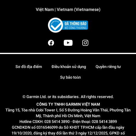
Việt Nam | Vietnam (Vietnamese)
Sơ đồ địa điểm
Điều khoản sử dụng
Quyền riêng tư
Sự bảo toàn
© Garmin Ltd. or its subsidiaries. All rights reserved.
CÔNG TY TNHH GARMIN VIỆT NAM
Tầng 15, Tòa nhà Cobi Tower I, Số 5 Đường Hoàng Văn Thái, Phường Tân
Mỹ, Thành phố Hồ Chí Minh, Việt Nam
Hotline CSKH: 028 5414 3890 - Điện thoại: 028 5414 3899
GCNDKDN số 0316546099 do Sở KHDT TP.HCM cấp lần đầu ngày
19/10/2020, đăng ký thay đổi lần thứ 3 ngày 12/12/2025, GPKD số