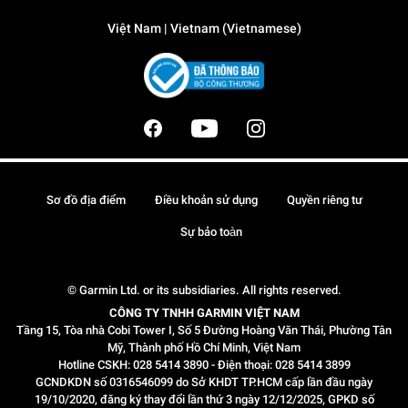
Việt Nam | Vietnam (Vietnamese)
Sơ đồ địa điểm
Điều khoản sử dụng
Quyền riêng tư
Sự bảo toàn
© Garmin Ltd. or its subsidiaries. All rights reserved.
CÔNG TY TNHH GARMIN VIỆT NAM
Tầng 15, Tòa nhà Cobi Tower I, Số 5 Đường Hoàng Văn Thái, Phường Tân
Mỹ, Thành phố Hồ Chí Minh, Việt Nam
Hotline CSKH: 028 5414 3890 - Điện thoại: 028 5414 3899
GCNDKDN số 0316546099 do Sở KHDT TP.HCM cấp lần đầu ngày
19/10/2020, đăng ký thay đổi lần thứ 3 ngày 12/12/2025, GPKD số