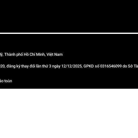
ỹ, Thành phố Hồ Chí Minh, Việt Nam
 đăng ký thay đổi lần thứ 3 ngày 12/12/2025, GPKD số 0316546099 do Sở Tài
ảo toàn