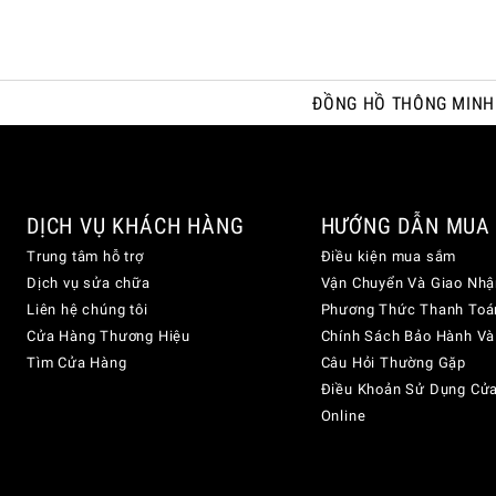
ĐỒNG HỒ THÔNG MINH
DỊCH VỤ KHÁCH HÀNG
HƯỚNG DẪN MUA
Trung tâm hỗ trợ
Điều kiện mua sắm
Dịch vụ sửa chữa
Vận Chuyển Và Giao Nhậ
Liên hệ chúng tôi
Phương Thức Thanh Toá
Cửa Hàng Thương Hiệu
Chính Sách Bảo Hành Và
Tìm Cửa Hàng
Câu Hỏi Thường Gặp
Điều Khoản Sử Dụng Cử
Online