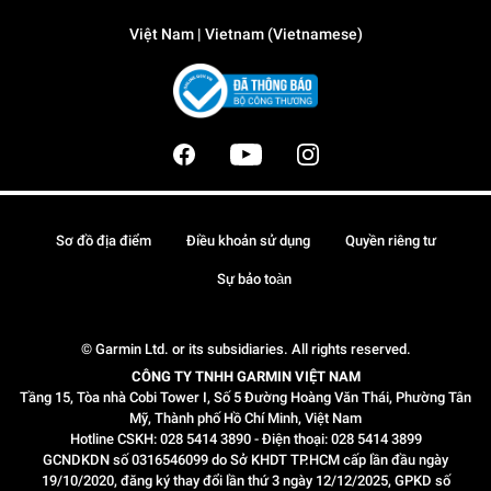
Việt Nam | Vietnam (Vietnamese)
Sơ đồ địa điểm
Điều khoản sử dụng
Quyền riêng tư
Sự bảo toàn
© Garmin Ltd. or its subsidiaries. All rights reserved.
CÔNG TY TNHH GARMIN VIỆT NAM
Tầng 15, Tòa nhà Cobi Tower I, Số 5 Đường Hoàng Văn Thái, Phường Tân
Mỹ, Thành phố Hồ Chí Minh, Việt Nam
Hotline CSKH: 028 5414 3890 - Điện thoại: 028 5414 3899
GCNDKDN số 0316546099 do Sở KHDT TP.HCM cấp lần đầu ngày
19/10/2020, đăng ký thay đổi lần thứ 3 ngày 12/12/2025, GPKD số