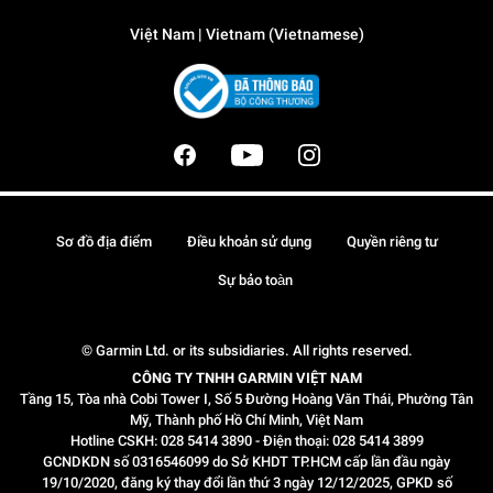
Việt Nam | Vietnam (Vietnamese)
Sơ đồ địa điểm
Điều khoản sử dụng
Quyền riêng tư
Sự bảo toàn
© Garmin Ltd. or its subsidiaries. All rights reserved.
CÔNG TY TNHH GARMIN VIỆT NAM
Tầng 15, Tòa nhà Cobi Tower I, Số 5 Đường Hoàng Văn Thái, Phường Tân
Mỹ, Thành phố Hồ Chí Minh, Việt Nam
Hotline CSKH: 028 5414 3890 - Điện thoại: 028 5414 3899
GCNDKDN số 0316546099 do Sở KHDT TP.HCM cấp lần đầu ngày
19/10/2020, đăng ký thay đổi lần thứ 3 ngày 12/12/2025, GPKD số