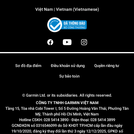
Việt Nam | Vietnam (Vietnamese)
Sơ đồ địa điểm
Điều khoản sử dụng
Quyền riêng tư
Sự bảo toàn
© Garmin Ltd. or its subsidiaries. All rights reserved.
CÔNG TY TNHH GARMIN VIỆT NAM
Tầng 15, Tòa nhà Cobi Tower I, Số 5 Đường Hoàng Văn Thái, Phường Tân
Mỹ, Thành phố Hồ Chí Minh, Việt Nam
Hotline CSKH: 028 5414 3890 - Điện thoại: 028 5414 3899
GCNDKDN số 0316546099 do Sở KHDT TP.HCM cấp lần đầu ngày
19/10/2020, đăng ký thay đổi lần thứ 3 ngày 12/12/2025, GPKD số