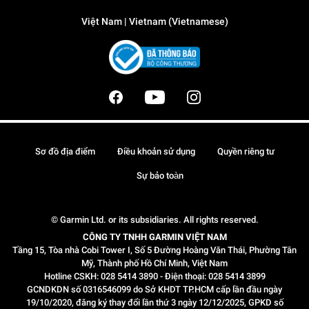
Việt Nam | Vietnam (Vietnamese)
Sơ đồ địa điểm
Điều khoản sử dụng
Quyền riêng tư
Sự bảo toàn
© Garmin Ltd. or its subsidiaries. All rights reserved.
CÔNG TY TNHH GARMIN VIỆT NAM
Tầng 15, Tòa nhà Cobi Tower I, Số 5 Đường Hoàng Văn Thái, Phường Tân
Mỹ, Thành phố Hồ Chí Minh, Việt Nam
Hotline CSKH: 028 5414 3890 - Điện thoại: 028 5414 3899
GCNDKDN số 0316546099 do Sở KHDT TP.HCM cấp lần đầu ngày
19/10/2020, đăng ký thay đổi lần thứ 3 ngày 12/12/2025, GPKD số