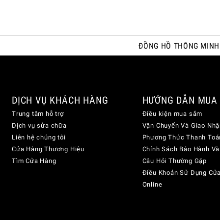
ĐỒNG HỒ THÔNG MINH
DỊCH VỤ KHÁCH HÀNG
HƯỚNG DẪN MUA
Trung tâm hỗ trợ
Điều kiện mua sắm
Dịch vụ sửa chữa
Vận Chuyển Và Giao Nhậ
Liên hệ chúng tôi
Phương Thức Thanh Toá
Cửa Hàng Thương Hiệu
Chính Sách Bảo Hành Và
Tìm Cửa Hàng
Câu Hỏi Thường Gặp
Điều Khoản Sử Dụng Cử
Online