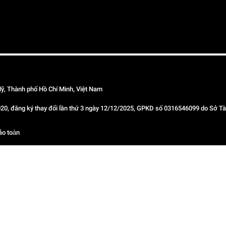
ỹ, Thành phố Hồ Chí Minh, Việt Nam
 đăng ký thay đổi lần thứ 3 ngày 12/12/2025, GPKD số 0316546099 do Sở Tài
ảo toàn