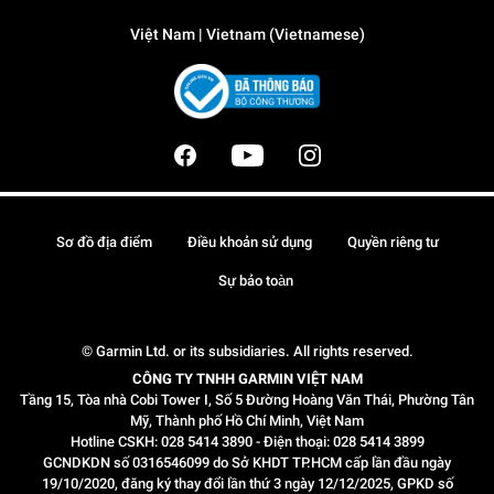
Việt Nam | Vietnam (Vietnamese)
Sơ đồ địa điểm
Điều khoản sử dụng
Quyền riêng tư
Sự bảo toàn
© Garmin Ltd. or its subsidiaries. All rights reserved.
CÔNG TY TNHH GARMIN VIỆT NAM
Tầng 15, Tòa nhà Cobi Tower I, Số 5 Đường Hoàng Văn Thái, Phường Tân
Mỹ, Thành phố Hồ Chí Minh, Việt Nam
Hotline CSKH: 028 5414 3890 - Điện thoại: 028 5414 3899
GCNDKDN số 0316546099 do Sở KHDT TP.HCM cấp lần đầu ngày
19/10/2020, đăng ký thay đổi lần thứ 3 ngày 12/12/2025, GPKD số