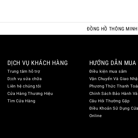
ĐỒNG HỒ THÔNG MINH
DỊCH VỤ KHÁCH HÀNG
HƯỚNG DẪN MUA
Trung tâm hỗ trợ
Điều kiện mua sắm
Dịch vụ sửa chữa
Vận Chuyển Và Giao Nhậ
Liên hệ chúng tôi
Phương Thức Thanh Toá
Cửa Hàng Thương Hiệu
Chính Sách Bảo Hành Và
Tìm Cửa Hàng
Câu Hỏi Thường Gặp
Điều Khoản Sử Dụng Cử
Online