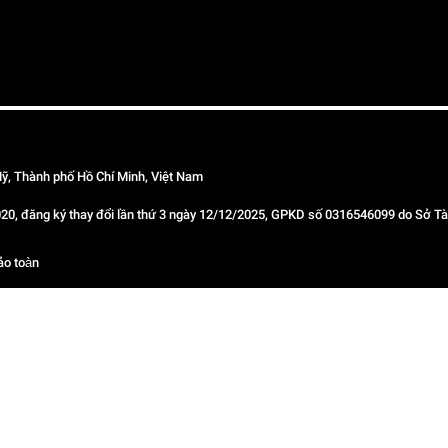
ỹ, Thành phố Hồ Chí Minh, Việt Nam
 đăng ký thay đổi lần thứ 3 ngày 12/12/2025, GPKD số 0316546099 do Sở Tài
ảo toàn