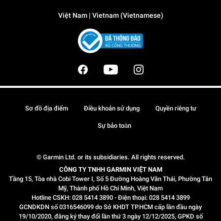
Việt Nam | Vietnam (Vietnamese)
Sơ đồ địa điểm
Điều khoản sử dụng
Quyền riêng tư
Sự bảo toàn
© Garmin Ltd. or its subsidiaries. All rights reserved.
CÔNG TY TNHH GARMIN VIỆT NAM
Tầng 15, Tòa nhà Cobi Tower I, Số 5 Đường Hoàng Văn Thái, Phường Tân
Mỹ, Thành phố Hồ Chí Minh, Việt Nam
Hotline CSKH: 028 5414 3890 - Điện thoại: 028 5414 3899
GCNDKDN số 0316546099 do Sở KHDT TP.HCM cấp lần đầu ngày
19/10/2020, đăng ký thay đổi lần thứ 3 ngày 12/12/2025, GPKD số