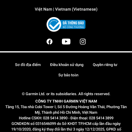
Việt Nam | Vietnam (Vietnamese)
Sơ đồ địa điểm
Điều khoản sử dụng
Quyền riêng tư
Sự bảo toàn
© Garmin Ltd. or its subsidiaries. All rights reserved.
CÔNG TY TNHH GARMIN VIỆT NAM
Tầng 15, Tòa nhà Cobi Tower I, Số 5 Đường Hoàng Văn Thái, Phường Tân
Mỹ, Thành phố Hồ Chí Minh, Việt Nam
Hotline CSKH: 028 5414 3890 - Điện thoại: 028 5414 3899
GCNDKDN số 0316546099 do Sở KHDT TP.HCM cấp lần đầu ngày
19/10/2020, đăng ký thay đổi lần thứ 3 ngày 12/12/2025, GPKD số