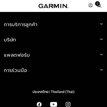
0
Total
items
in
การบริการลูกค้า
cart:
0
บริษัท
แพลตฟอร์ม
การร่วมมือ
ประเทศไทย | Thailand (Thai)