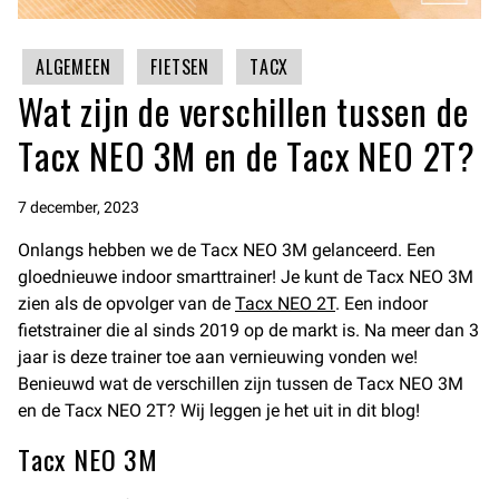
ALGEMEEN
FIETSEN
TACX
Wat zijn de verschillen tussen de
Tacx NEO 3M en de Tacx NEO 2T?
7 december, 2023
Onlangs hebben we de Tacx NEO 3M gelanceerd. Een
gloednieuwe indoor smarttrainer! Je kunt de Tacx NEO 3M
zien als de opvolger van de
Tacx NEO 2T
. Een indoor
fietstrainer die al sinds 2019 op de markt is. Na meer dan 3
jaar is deze trainer toe aan vernieuwing vonden we!
Benieuwd wat de verschillen zijn tussen de Tacx NEO 3M
en de Tacx NEO 2T? Wij leggen je het uit in dit blog!
Tacx NEO 3M