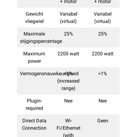
+ motor
+ motor
Gewicht
Variabel
Variabel
vliegwiel
(virtual)
(virtual)
Maximale
25%
25%
stijgingspercentage
Maximum
2200 watt
2200 watt
power
Vermogensnauwkeurigheid
<1%
<1%
(increased
range)
Plugin-
Nee
Nee
required
Direct Data
Wi-
Geen
Connection
Fi/Ethernet
(with