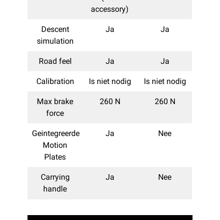
accessory)
Descent
Ja
Ja
simulation
Road feel
Ja
Ja
Calibration
Is niet nodig
Is niet nodig
Max brake
260 N
260 N
force
Geintegreerde
Ja
Nee
Motion
Plates
Carrying
Ja
Nee
handle