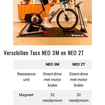
Verschillen Tacx NEO 3M en NEO 2T
NEO 3M
NEO 2T
Resistance
Direct-drive
Direct-drive
unit
met motor
met motor
brake
brake
Magneet
32
32
neodymium
neodymium