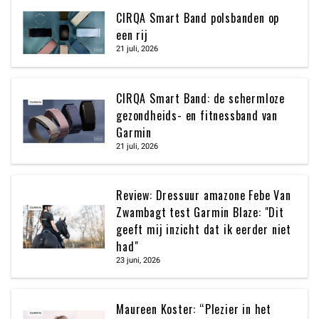
CIRQA Smart Band polsbanden op
een rij
21 juli, 2026
CIRQA Smart Band: de schermloze
gezondheids- en fitnessband van
Garmin
21 juli, 2026
Review: Dressuur amazone Febe Van
Zwambagt test Garmin Blaze: "Dit
geeft mij inzicht dat ik eerder niet
had"
23 juni, 2026
Maureen Koster: “Plezier in het