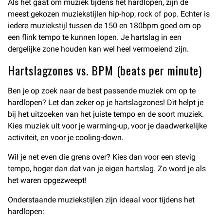
Als het gaat om muziek tijdens het hardlopen, zijn de
meest gekozen muziekstijlen hip-hop, rock of pop. Echter is
iedere muziekstijl tussen de 150 en 180bpm goed om op
een flink tempo te kunnen lopen. Je hartslag in een
dergelijke zone houden kan wel heel vermoeiend zijn.
Hartslagzones vs. BPM (beats per minute)
Ben je op zoek naar de best passende muziek om op te
hardlopen? Let dan zeker op je hartslagzones! Dit helpt je
bij het uitzoeken van het juiste tempo en de soort muziek.
Kies muziek uit voor je warming-up, voor je daadwerkelijke
activiteit, en voor je cooling-down.
Wil je net even die grens over? Kies dan voor een stevig
tempo, hoger dan dat van je eigen hartslag. Zo word je als
het waren opgezweept!
Onderstaande muziekstijlen zijn ideaal voor tijdens het
hardlopen: