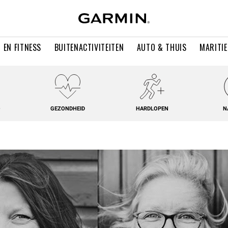
 EN FITNESS
BUITENACTIVITEITEN
AUTO & THUIS
MARITI
O
GEZONDHEID
HARDLOPEN
N