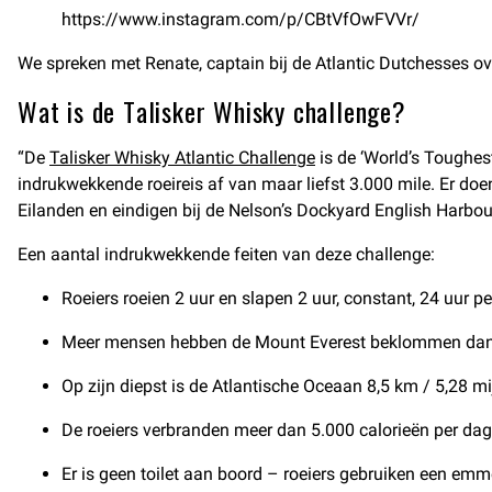
https://www.instagram.com/p/CBtVfOwFVVr/
We spreken met Renate, captain bij de Atlantic Dutchesses o
Wat is de Talisker Whisky challenge?
“De
Talisker Whisky Atlantic Challenge
is de ‘World’s Toughes
indrukwekkende roeireis af van maar liefst 3.000 mile. Er doen
Eilanden en eindigen bij de Nelson’s Dockyard English Harbour
Een aantal indrukwekkende feiten van deze challenge:
Roeiers roeien 2 uur en slapen 2 uur, constant, 24 uur pe
Meer mensen hebben de Mount Everest beklommen dan 
Op zijn diepst is de Atlantische Oceaan 8,5 km / 5,28 mij
De roeiers verbranden meer dan 5.000 calorieën per dag
Er is geen toilet aan boord – roeiers gebruiken een emm