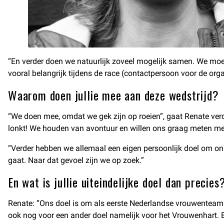
“En verder doen we natuurlijk zoveel mogelijk samen. We moeten
vooral belangrijk tijdens de race (contactpersoon voor de orga
Waarom doen jullie mee aan deze wedstrijd?
“We doen mee, omdat we gek zijn op roeien”, gaat Renate verd
lonkt! We houden van avontuur en willen ons graag meten met 
“Verder hebben we allemaal een eigen persoonlijk doel om onsz
gaat. Naar dat gevoel zijn we op zoek.”
En wat is jullie uiteindelijke doel dan precies
Renate: “Ons doel is om als eerste Nederlandse vrouwenteam A
ook nog voor een ander doel namelijk voor het Vrouwenhart. 