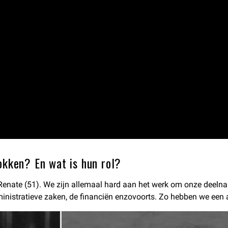
okken? En wat is hun rol?
n Renate (51). We zijn allemaal hard aan het werk om onze deelna
ministratieve zaken, de financiën enzovoorts. Zo hebben we een a