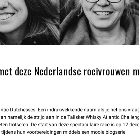
met deze Nederlandse roeivrouwen m
ntic Dutchesses. Een indrukwekkende naam als je het ons vraag
aan namelijk de strijd aan in de Talisker Whisky Atlantic Challen
eten trotseren. De start van deze spectaculaire race is op 12 
ijdens hun voorbereidingen middels een mooie blogserie.