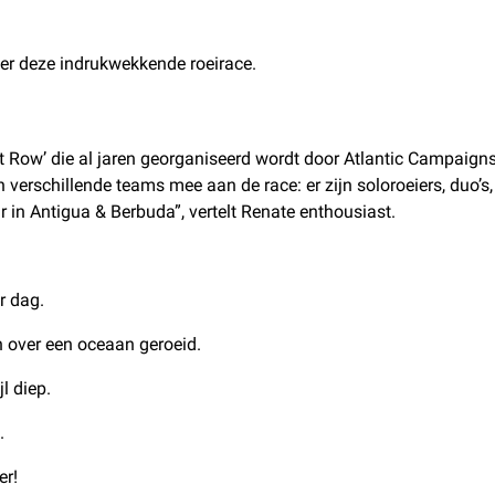
ver deze indrukwekkende roeirace.
t Row’ die al jaren georganiseerd wordt door Atlantic Campaigns
 verschillende teams mee aan de race: er zijn soloroeiers, duo’s,
 in Antigua & Berbuda”, vertelt Renate enthousiast.
r dag.
over een oceaan geroeid.
l diep.
.
er!