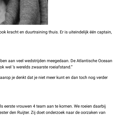
k kracht en duurtraining thuis. Er is uiteindelijk één captain,
 hebben aan veel wedstrijden meegedaan. De Atlantische Oceaan
k wel ‘s werelds zwaarste roeiafstand.”
aarop je denkt dat je niet meer kunt en dan toch nog verder
als eerste vrouwen 4 team aan te komen. We roeien daarbij
ster den Ruijter. Zij doet onderzoek naar de oorzaken van