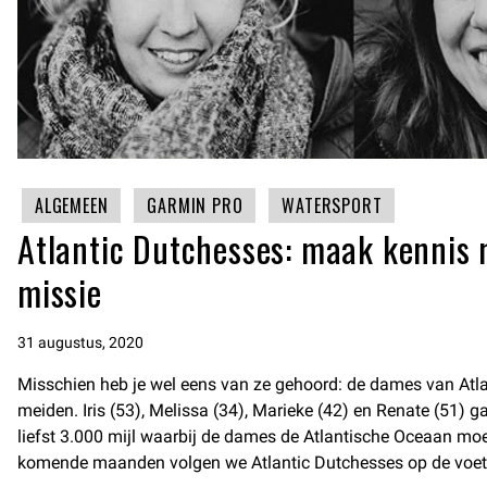
ALGEMEEN
GARMIN PRO
WATERSPORT
Atlantic Dutchesses: maak kennis 
missie
31 augustus, 2020
Misschien heb je wel eens van ze gehoord: de dames van Atla
meiden. Iris (53), Melissa (34), Marieke (42) en Renate (51) g
liefst 3.000 mijl waarbij de dames de Atlantische Oceaan mo
komende maanden volgen we Atlantic Dutchesses op de voet t