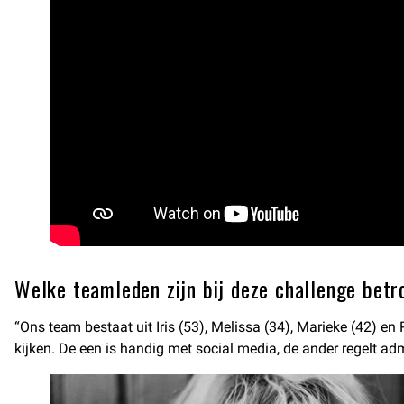
Welke teamleden zijn bij deze challenge betr
“Ons team bestaat uit Iris (53), Melissa (34), Marieke (42) e
kijken. De een is handig met social media, de ander regelt ad