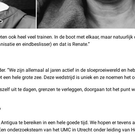
 ook heel veel trainen. In de boot met elkaar, maar natuurlijk oo
nisatie en eindbeslisser) en dat is Renate.”
er. “We zijn allemaal al jaren actief in de sloeproeiwereld en
een hele grote zee. Deze wedstrijd is uniek en ze noemen het oo
elf uit te dagen, grenzen te verleggen, doorgaan tot het punt w
?
ntigua te bereiken in een hele goede tijd. We hopen er tevens 
Een onderzoeksteam van het UMC in Utrecht onder leiding van He