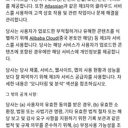
를 제공합니다. 또한
Atlassian
과 같은 제3자의 클라우드 서비
스를 사용하여 고객 상호 작용 및 관련 작업이나 문제 해결을
관리합니다.
당사는 사용자가 업로드한 부적절하거나 유해한 콘텐츠를 식
별하기 위해
Alibaba Cloud
(중국 본토만 해당) 등 제3자 서비
스를 사용합니다. 당사는 해당 서비스가 사용자가 업로드한 콘
텐츠에 포함된 경우에만 해당 서비스에 개인정보를 제공합니
다.
당사는 당사 제품, 서비스, 웹사이트, 앱의 사용 현황과 성능을
보다 잘 파악하기 위해 제3자 서비스 공급자를 사용합니다. 자
세한 내용은 "모니터링 및 분석" 섹션을 참조하십시오.
그 밖의 공개 사항:
당사는 (a) 사용자의 유효한 동의를 받은 경우, (b) 유효한 소
환장, 법원 또는 사법기관 명령, 기타 유효한 법적 절차 또는 해
당 보고 및 감사 요구 사항을 지원하기 위한 기록 보관과 같은
법적 및 규제 의무를 준수하기 위해, (c) 부정사용 가능성을 조