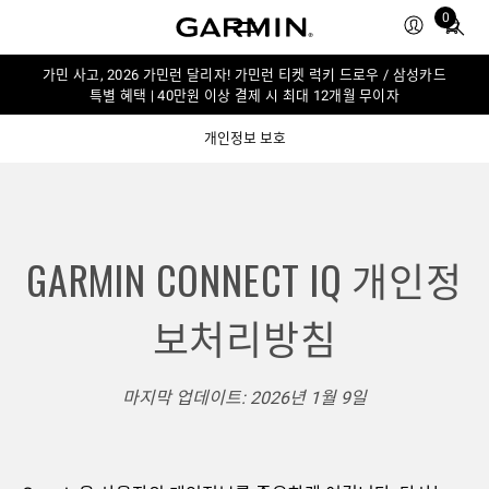
Total
0
items
in
가민 사고, 2026 가민런 달리자! 가민런 티켓 럭키 드로우 / 삼성카드
cart:
특별 혜택 | 40만원 이상 결제 시 최대 12개월 무이자
0
개인정보 보호
GARMIN CONNECT IQ 개인정
보처리방침
마지막 업데이트: 2026년 1월 9일