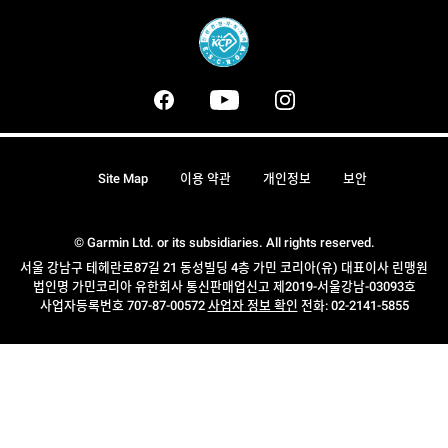
Site Map
이용 약관
개인정보
보안
© Garmin Ltd. or its subsidiaries. All rights reserved.
서울 강남구 테헤란로87길 21 동성빌딩 4층 가민 코리아(유) 대표이사 린맹원
법인명 가민코리아 유한회사 통신판매업신고 제2019-서울강남-03093호
사업자등록번호 707-87-00572
사업자 정보 확인
전화: 02-2141-5855