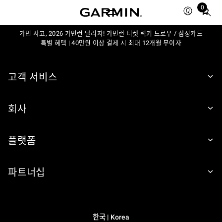
0
Total
items
가민 사고, 2026 가민런 달리자! 가민런 티켓 럭키 드로우 / 삼성카드
in
특별 혜택 | 40만원 이상 결제 시 최대 12개월 무이자
cart:
0
고객 서비스
회사
플랫폼
파트너십
한국 | Korea