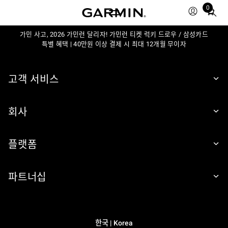
0
Total
items
가민 사고, 2026 가민런 달리자! 가민런 티켓 럭키 드로우 / 삼성카드
in
특별 혜택 | 40만원 이상 결제 시 최대 12개월 무이자
cart:
0
고객 서비스
회사
플랫폼
파트너십
한국 | Korea