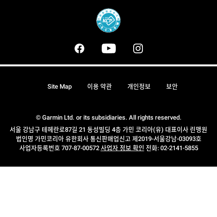
Site Map
이용 약관
개인정보
보안
© Garmin Ltd. or its subsidiaries. All rights reserved.
서울 강남구 테헤란로87길 21 동성빌딩 4층 가민 코리아(유) 대표이사 린맹원
법인명 가민코리아 유한회사 통신판매업신고 제2019-서울강남-03093호
사업자등록번호 707-87-00572
사업자 정보 확인
전화: 02-2141-5855