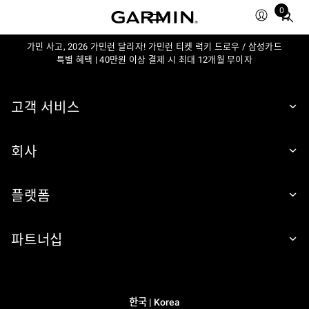
0
Total
items
가민 사고, 2026 가민런 달리자! 가민런 티켓 럭키 드로우 / 삼성카드
in
특별 혜택 | 40만원 이상 결제 시 최대 12개월 무이자
cart:
0
고객 서비스
회사
플랫폼
파트너십
한국 | Korea