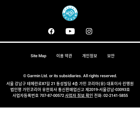
Site Map
이용 약관
개인정보
보안
© Garmin Ltd. or its subsidiaries. All rights reserved.
서울 강남구 테헤란로87길 21 동성빌딩 4층 가민 코리아(유) 대표이사 린맹원
법인명 가민코리아 유한회사 통신판매업신고 제2019-서울강남-03093호
사업자등록번호 707-87-00572
사업자 정보 확인
전화: 02-2141-5855